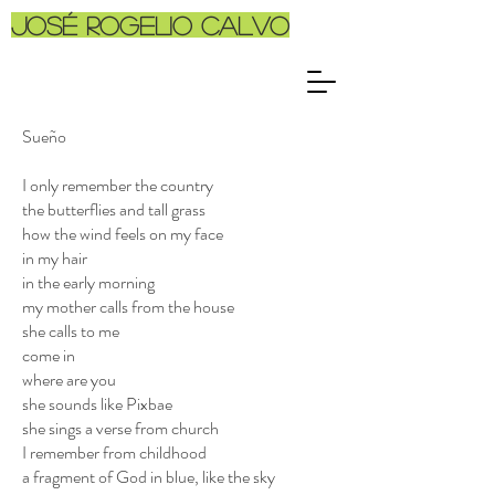
José Rogelio Calvo
Sueño
I only remember the country
the butterflies and tall grass
how the wind feels on my face
in my hair
in the early morning
my mother calls from the house
she calls to me
come in
where are you
she sounds like Pixbae
she sings a verse from church
I remember from childhood
a fragment of God in blue, like the sky